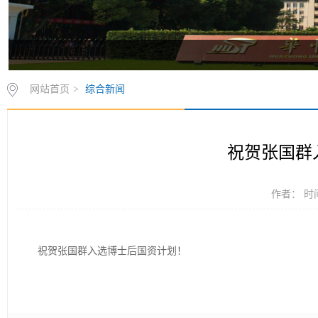
网站首页
>
综合新闻
祝贺张国群
作者： 时间
祝贺张国群入选博士后国资计划！