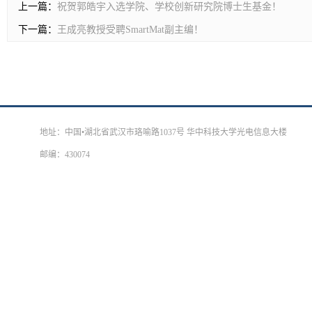
上一篇：
祝贺郭皓宇入选学院、学校创新研究院博士生基金！
下一篇：
王成亮教授受聘SmartMat副主编！
地址：中国•湖北省武汉市珞喻路1037号 华中科技大学光电信息大楼
邮编：430074